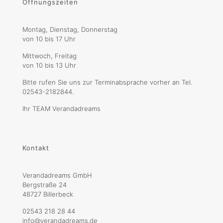
Öffnungszeiten
Montag, Dienstag, Donnerstag
von 10 bis 17 Uhr
Mittwoch, Freitag
von 10 bis 13 Uhr
Bitte rufen Sie uns zur Terminabsprache vorher an Tel.
02543-2182844.
Ihr TEAM Verandadreams
Kontakt
Verandadreams GmbH
Bergstraße 24
48727 Billerbeck
02543 218 28 44
info@verandadreams.de