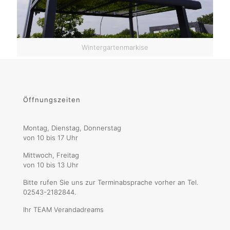
Wintergartenmarkise
Öffnungszeiten
Montag, Dienstag, Donnerstag
von 10 bis 17 Uhr
Mittwoch, Freitag
von 10 bis 13 Uhr
Bitte rufen Sie uns zur Terminabsprache vorher an Tel.
02543-2182844.
Ihr TEAM Verandadreams